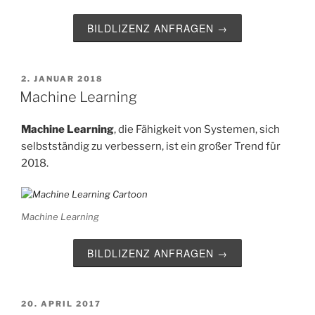
BILDLIZENZ ANFRAGEN →
VERÖFFENTLICHT
2. JANUAR 2018
AM
Machine Learning
Machine Learning
, die Fähigkeit von Systemen, sich
selbstständig zu verbessern, ist ein großer Trend für
2018.
Machine Learning
BILDLIZENZ ANFRAGEN →
VERÖFFENTLICHT
20. APRIL 2017