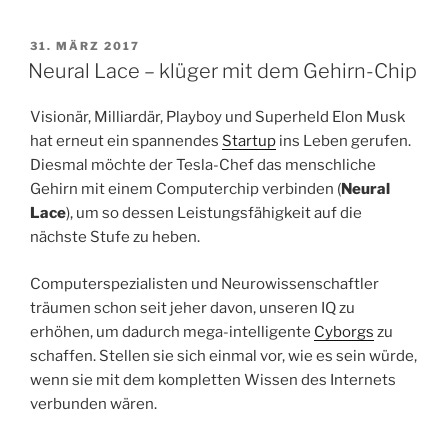
VERÖFFENTLICHT
31. MÄRZ 2017
AM
Neural Lace – klüger mit dem Gehirn-Chip
Visionär, Milliardär, Playboy und Superheld Elon Musk
hat erneut ein spannendes
Startup
ins Leben gerufen.
Diesmal möchte der Tesla-Chef das menschliche
Gehirn mit einem Computerchip verbinden (
Neural
Lace
), um so dessen Leistungsfähigkeit auf die
nächste Stufe zu heben.
Computerspezialisten und Neurowissenschaftler
träumen schon seit jeher davon, unseren IQ zu
erhöhen, um dadurch mega-intelligente
Cyborgs
zu
schaffen. Stellen sie sich einmal vor, wie es sein würde,
wenn sie mit dem kompletten Wissen des Internets
verbunden wären.