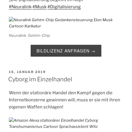
#Neuralink
#Musk
#Digitalisierung
Neuralink Gehirn-Chip
BILDLIZENZ ANFRAGEN →
VERÖFFENTLICHT
15. JANUAR 2019
AM
Cyborg im Einzelhandel
Wenn der stationäre Handel den Kampf gegen die
Internetkonzerne gewinnen will, muss er sie mit ihren
eigenen Waffen schlagen!