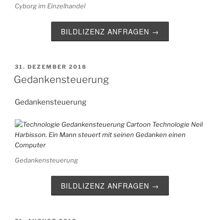
Cyborg im Einzelhandel
BILDLIZENZ ANFRAGEN →
VERÖFFENTLICHT
31. DEZEMBER 2018
AM
Gedankensteuerung
Gedankensteuerung
Gedankensteuerung
BILDLIZENZ ANFRAGEN →