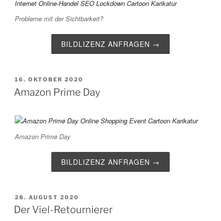
Probleme mit der Sichtbarkeit?
BILDLIZENZ ANFRAGEN →
VERÖFFENTLICHT
16. OKTOBER 2020
AM
Amazon Prime Day
Amazon Prime Day
BILDLIZENZ ANFRAGEN →
VERÖFFENTLICHT
28. AUGUST 2020
AM
Der Viel-Retournierer