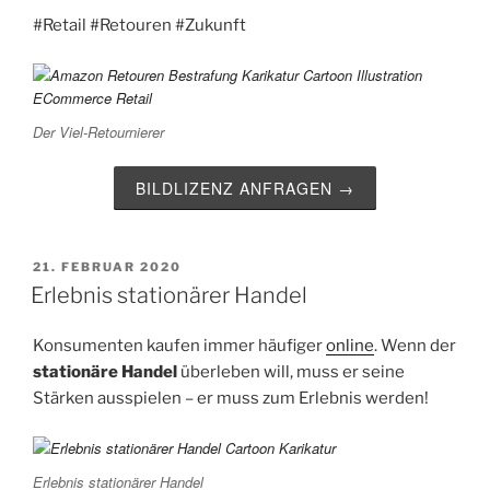
#Retail #Retouren #Zukunft
Der Viel-Retournierer
BILDLIZENZ ANFRAGEN →
VERÖFFENTLICHT
21. FEBRUAR 2020
AM
Erlebnis stationärer Handel
Konsumenten kaufen immer häufiger
online
. Wenn der
stationäre Handel
überleben will, muss er seine
Stärken ausspielen – er muss zum Erlebnis werden!
Erlebnis stationärer Handel