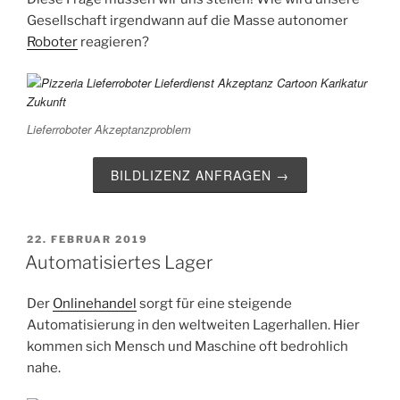
Gesellschaft irgendwann auf die Masse autonomer
Roboter
reagieren?
Lieferroboter Akzeptanzproblem
BILDLIZENZ ANFRAGEN →
VERÖFFENTLICHT
22. FEBRUAR 2019
AM
Automatisiertes Lager
Der
Onlinehandel
sorgt für eine steigende
Automatisierung in den weltweiten Lagerhallen. Hier
kommen sich Mensch und Maschine oft bedrohlich
nahe.