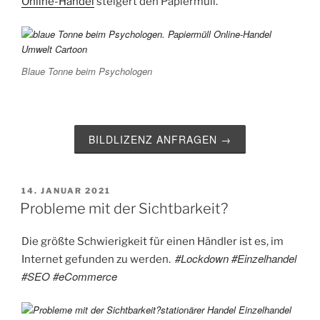
Online-Handel
steigert den Papiermüll.
Blaue Tonne beim Psychologen
BILDLIZENZ ANFRAGEN →
VERÖFFENTLICHT
14. JANUAR 2021
AM
Probleme mit der Sichtbarkeit?
Die größte Schwierigkeit für einen Händler ist es, im
#Lockdown #Einzelhandel
Internet gefunden zu werden.
#SEO #eCommerce