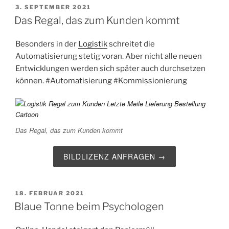
VERÖFFENTLICHT
3. SEPTEMBER 2021
AM
Das Regal, das zum Kunden kommt
Besonders in der
Logistik
schreitet die
Automatisierung stetig voran. Aber nicht alle neuen
Entwicklungen werden sich später auch durchsetzen
können.
#Automatisierung
#Kommissionierung
Das Regal, das zum Kunden kommt
BILDLIZENZ ANFRAGEN →
VERÖFFENTLICHT
18. FEBRUAR 2021
AM
Blaue Tonne beim Psychologen