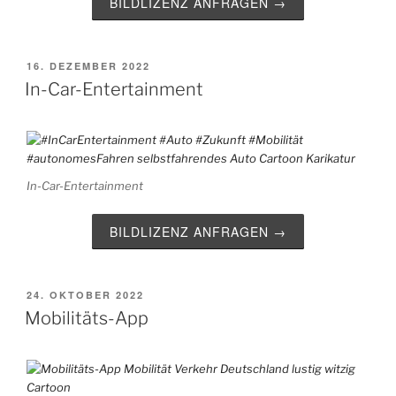
BILDLIZENZ ANFRAGEN →
VERÖFFENTLICHT
16. DEZEMBER 2022
AM
In-Car-Entertainment
In-Car-Entertainment
BILDLIZENZ ANFRAGEN →
VERÖFFENTLICHT
24. OKTOBER 2022
AM
Mobilitäts-App