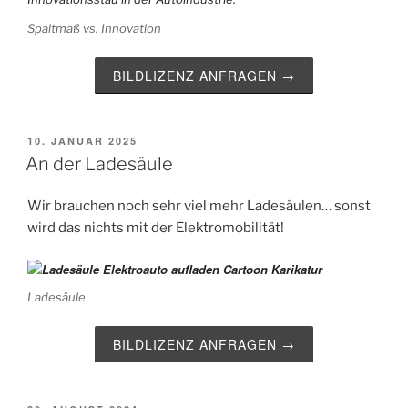
Spaltmaß vs. Innovation
BILDLIZENZ ANFRAGEN →
VERÖFFENTLICHT
10. JANUAR 2025
AM
An der Ladesäule
Wir brauchen noch sehr viel mehr Ladesäulen… sonst
wird das nichts mit der Elektromobilität!
Ladesäule
BILDLIZENZ ANFRAGEN →