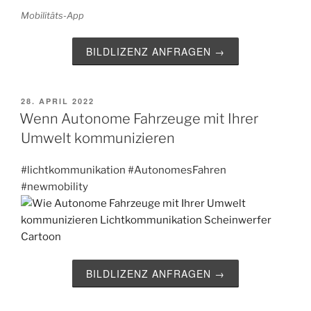
Mobilitäts-App
BILDLIZENZ ANFRAGEN →
VERÖFFENTLICHT
28. APRIL 2022
AM
Wenn Autonome Fahrzeuge mit Ihrer
Umwelt kommunizieren
#lichtkommunikation #AutonomesFahren
#newmobility
BILDLIZENZ ANFRAGEN →