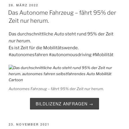
VERÖFFENTLICHT
28. MÄRZ 2022
AM
Das Autonome Fahrzeug – fährt 95% der
Zeit nur herum.
Das durchschnittliche
Auto
steht rund 95% der Zeit
nur herum.
Es ist Zeit für die Mobilitätswende.
#autonomesfahren
#autonomousdriving
#Mobilität
Autonomes Fahrzeug – fährt 95% der Zeit nur herum.
BILDLIZENZ ANFRAGEN →
VERÖFFENTLICHT
23. NOVEMBER 2021