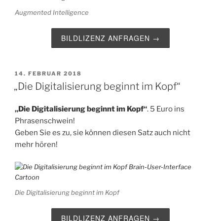
Augmented Intelligence
BILDLIZENZ ANFRAGEN →
VERÖFFENTLICHT
14. FEBRUAR 2018
AM
„Die Digitalisierung beginnt im Kopf“
„Die Digitalisierung beginnt im Kopf“
. 5 Euro ins
Phrasenschwein!
Geben Sie es zu, sie können diesen Satz auch nicht
mehr hören!
Die Digitalisierung beginnt im Kopf
BILDLIZENZ ANFRAGEN →