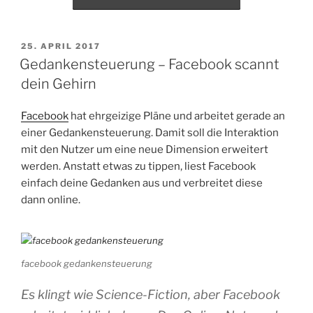
VERÖFFENTLICHT
25. APRIL 2017
AM
Gedankensteuerung – Facebook scannt
dein Gehirn
Facebook
hat ehrgeizige Pläne und arbeitet gerade an
einer Gedankensteuerung. Damit soll die Interaktion
mit den Nutzer um eine neue Dimension erweitert
werden. Anstatt etwas zu tippen, liest Facebook
einfach deine Gedanken aus und verbreitet diese
dann online.
facebook gedankensteuerung
Es klingt wie Science-Fiction, aber Facebook