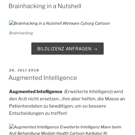
AM
Brainhacking in a Nutshell
Brainhacking
BILDLIZENZ ANFRAGEN →
VERÖFFENTLICHT
26. JULI 2018
AM
Augmented Intelligence
Augmented Intelligence
(Erweiterte Intelligenz) wird
den Arzt nicht ersetzen…ihm aber helfen, die Masse an
Patientendaten zu bewältigen, um so bessere
Entscheidungen zu treffen!