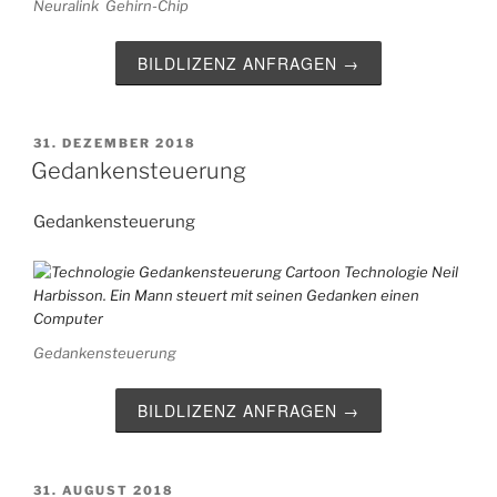
Neuralink Gehirn-Chip
BILDLIZENZ ANFRAGEN →
VERÖFFENTLICHT
31. DEZEMBER 2018
AM
Gedankensteuerung
Gedankensteuerung
Gedankensteuerung
BILDLIZENZ ANFRAGEN →
VERÖFFENTLICHT
31. AUGUST 2018