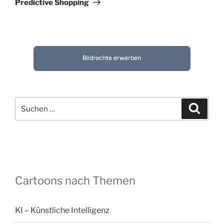
Predictive Shopping
Bildrechte erwerben
Suchen
Suche
nach:
Cartoons nach Themen
KI – Künstliche Intelligenz