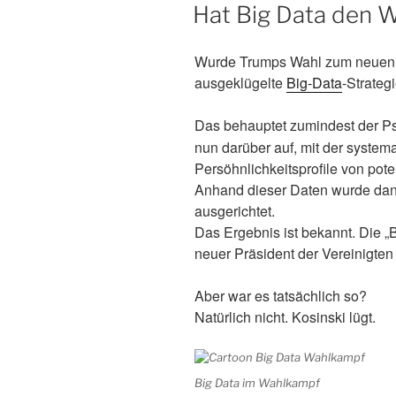
AM
Hat Big Data den 
Wurde Trumps Wahl zum neuen 
ausgeklügelte
Big-Data
-Strateg
Das behauptet zumindest der 
nun darüber auf, mit der syste
Persöhnlichkeitsprofile von po
Anhand dieser Daten wurde da
ausgerichtet.
Das Ergebnis ist bekannt. Die 
neuer Präsident der Vereinigten
Aber war es tatsächlich so?
Natürlich nicht. Kosinski lügt.
Big Data im Wahlkampf