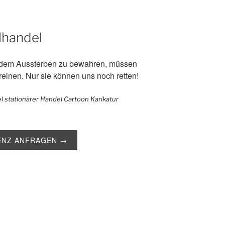
lhandel
 dem Aussterben zu bewahren, müssen
einen. Nur sie können uns noch retten!
ZENZ ANFRAGEN →