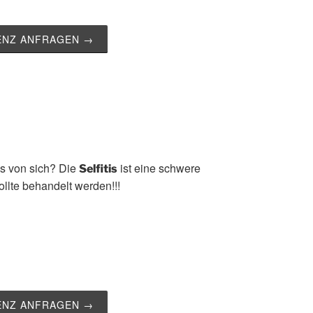
ZENZ ANFRAGEN →
es von sich? Die
ist eine schwere
Selfitis
llte behandelt werden!!!
ZENZ ANFRAGEN →