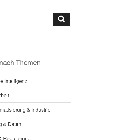
Suchen
 nach Themen
e Intelligenz
rbeit
matisierung & Industrie
ng & Daten
k & Regulierung