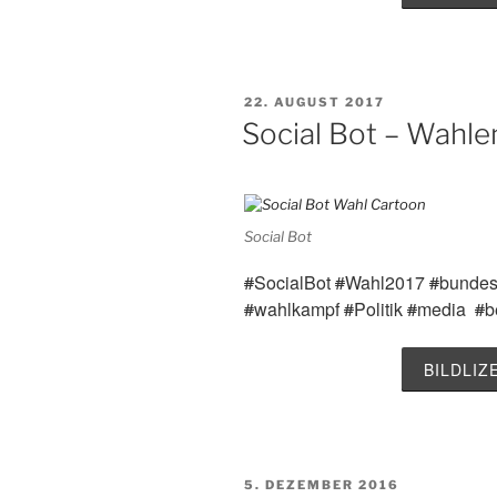
VERÖFFENTLICHT
22. AUGUST 2017
AM
Social Bot – Wahle
Social Bot
#
SocialBot
#
Wahl2017
#
bunde
#
wahlkampf
#
Politik
#
media
#
b
BILDLI
VERÖFFENTLICHT
5. DEZEMBER 2016