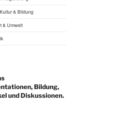
 Kultur & Bildung
it & Umwelt
ik
ns
ntationen, Bildung,
kel und Diskussionen.