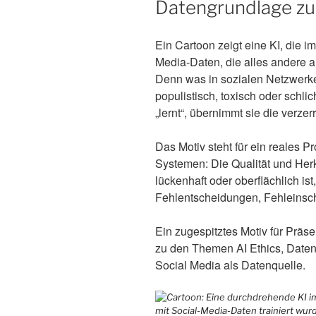
Datengrundlage zu
Ein Cartoon zeigt eine KI, die im
Media-Daten, die alles andere al
Denn was in sozialen Netzwerken
populistisch, toxisch oder schl
„lernt“, übernimmt sie die verzer
Das Motiv steht für ein reales P
Systemen: Die Qualität und Herk
lückenhaft oder oberflächlich is
Fehlentscheidungen, Fehleinsch
Ein zugespitztes Motiv für Präs
zu den Themen AI Ethics, Daten
Social Media als Datenquelle.