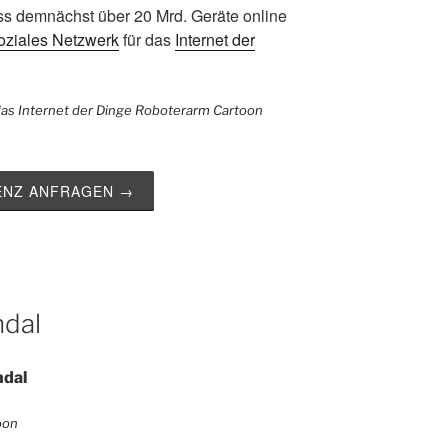
ss demnächst über 20 Mrd. Geräte online
oziales Netzwerk
für das
Internet der
ZENZ ANFRAGEN →
ndal
ndal