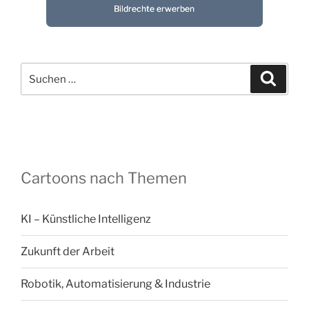
Bildrechte erwerben
Suchen
Suche
nach:
Cartoons nach Themen
KI – Künstliche Intelligenz
Zukunft der Arbeit
Robotik, Automatisierung & Industrie