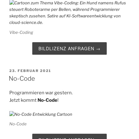
Vibe-Coding
BILDLIZENZ ANFRAGEN →
VERÖFFENTLICHT
23. FEBRUAR 2021
AM
No-Code
Programmieren war gestern.
Jetzt kommt
No-Code
!
No-Code