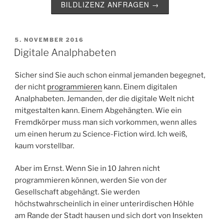
BILDLIZENZ ANFRAGEN →
VERÖFFENTLICHT
5. NOVEMBER 2016
AM
Digitale Analphabeten
Sicher sind Sie auch schon einmal jemanden begegnet,
der nicht
programmieren
kann. Einem digitalen
Analphabeten. Jemanden, der die digitale Welt nicht
mitgestalten kann. Einem Abgehängten. Wie ein
Fremdkörper muss man sich vorkommen, wenn alles
um einen herum zu Science-Fiction wird. Ich weiß,
kaum vorstellbar.
Aber im Ernst. Wenn Sie in 10 Jahren nicht
programmieren können, werden Sie von der
Gesellschaft abgehängt. Sie werden
höchstwahrscheinlich in einer unterirdischen Höhle
am Rande der Stadt hausen und sich dort von Insekten