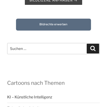
Bildrechte erwerben
Suchen
Suche
nach:
Cartoons nach Themen
KI – Künstliche Intelligenz