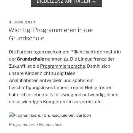
BILDLIZENZ ANFRAGEN →
VERÖFFENTLICHT
3. JUNI 2017
AM
Wichtig! Programmieren in der
Grundschule
Die Forderungen nach einem Pflichtfach Informatik in
der
Grundschule
nehmen zu. Die Lingua franca der
Zukunft ist die
Programmiersprache
. Damit sich
unsere Kinder nicht zu
digitalen
Analphabeten
entwickeln und später ein
beschäftigungsloses Leben in einer Höhle fristen,
halte ich es ebenfalls für zwingend notwendig, ihnen
diese wichtigen Kompetenzen zu vermitteln.
Programmieren Grundschule