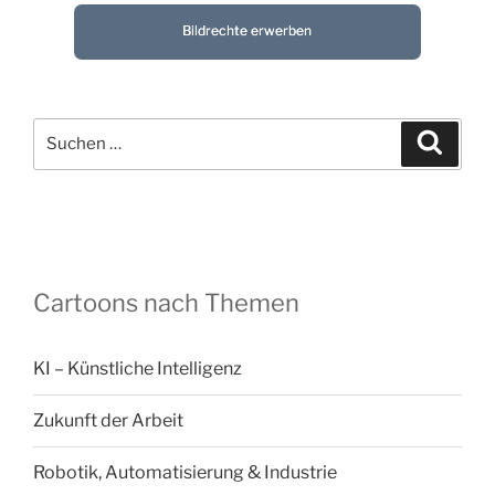
Bildrechte erwerben
Suchen
Suche
nach:
Cartoons nach Themen
KI – Künstliche Intelligenz
Zukunft der Arbeit
Robotik, Automatisierung & Industrie