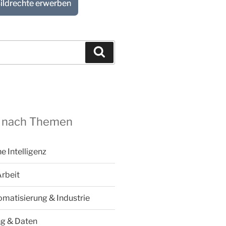
ildrechte erwerben
Suchen
 nach Themen
he Intelligenz
Arbeit
omatisierung & Industrie
ng & Daten