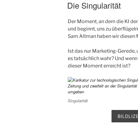
AM
Die Singularität
Der Moment, an dem die KI der 
und beginnt, uns zu überflüge
Sam Altman haben wir diesen 
Ist das nur Marketing-Gerede,
es tatsächlich wahr? Und wenn
dieser Moment erreicht ist?
Singularität
BILDLI