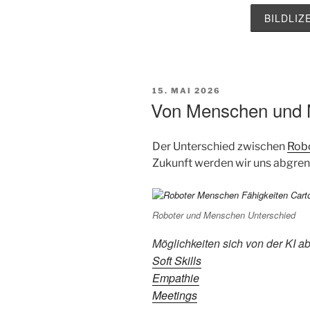
BILDLI
VERÖFFENTLICHT
15. MAI 2026
AM
Von Menschen und 
Der Unterschied zwischen
Rob
Zukunft werden wir uns abgre
Roboter und Menschen Unterschied
Möglichkeiten sich von der KI a
Soft Skills
Empathie
Meetings