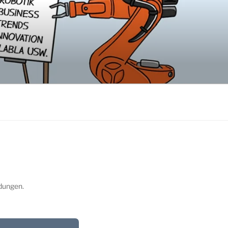
idungen.