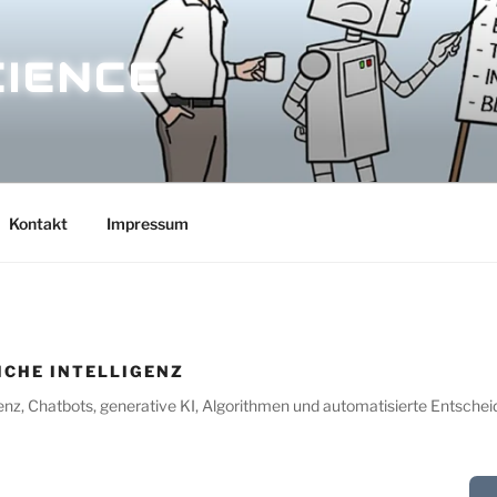
CIENCE
Kontakt
Impressum
ICHE INTELLIGENZ
genz, Chatbots, generative KI, Algorithmen und automatisierte Entsche