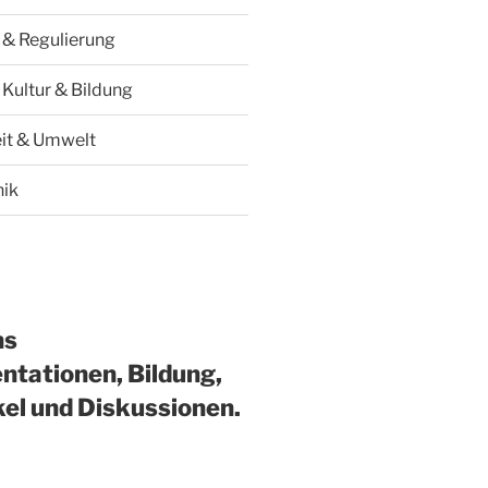
k & Regulierung
 Kultur & Bildung
it & Umwelt
hik
ns
ntationen, Bildung,
kel und Diskussionen.