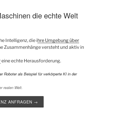
aschinen die echte Welt
e Intelligenz, die i
hre Umgebung über
che Zusammenhänge versteht und aktiv in
r
eine echte Herausforderung.
r realen Welt.
ZENZ ANFRAGEN →