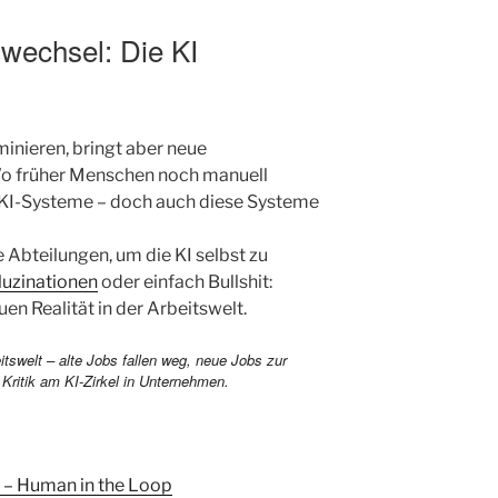
wechsel: Die KI
minieren, bringt aber neue
Wo früher Menschen noch manuell
 KI-Systeme – doch auch diese Systeme
e Abteilungen, um die KI selbst zu
luzinationen
oder einfach Bullshit:
uen Realität in der Arbeitswelt.
z – Human in the Loop