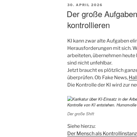
VERÖFFENTLICHT
30. APRIL 2026
AM
Der große Aufgaben
kontrollieren
KI kann zwar alte Aufgaben eli
Herausforderungen mit sich. 
arbeiteten, übernehmen heute
sind nicht unfehlbar.
Jetzt braucht es plötzlich ganz
überprüfen. Ob Fake News,
Hal
Die Kontrolle der KI wird zur ne
Der große Shift
Siehe hierzu:
Der Mensch als Kontrollinstan