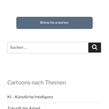
Bildrechte erwerben
Suchen
Suche
nach:
Cartoons nach Themen
KI – Künstliche Intelligenz
Zukunft der Arbeit