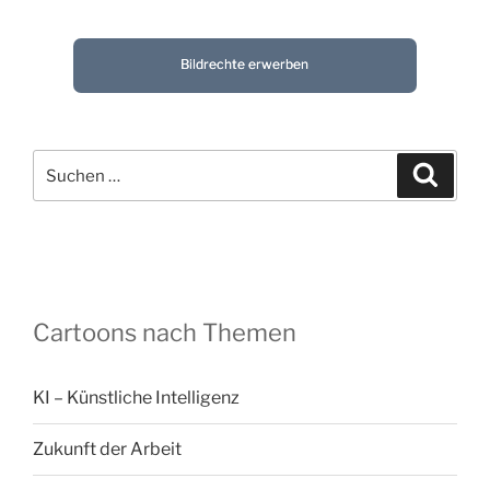
Bildrechte erwerben
Suchen
Suche
nach:
Cartoons nach Themen
KI – Künstliche Intelligenz
Zukunft der Arbeit