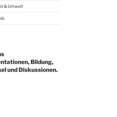
it & Umwelt
hik
ns
ntationen, Bildung,
kel und Diskussionen.