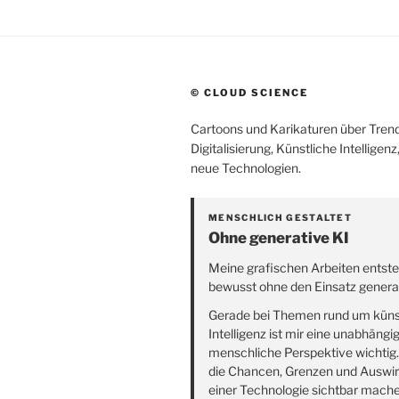
© CLOUD SCIENCE
Cartoons und Karikaturen über Trend
Digitalisierung, Künstliche Intelligen
neue Technologien.
MENSCHLICH GESTALTET
Ohne generative KI
Meine grafischen Arbeiten entst
bewusst ohne den Einsatz generat
Gerade bei Themen rund um küns
Intelligenz ist mir eine unabhängi
menschliche Perspektive wichtig
die Chancen, Grenzen und Auswi
einer Technologie sichtbar mach