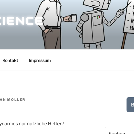
CIENCE
Kontakt
Impressum
IAN MÖLLER
B
ynamics nur nützliche Helfer?
Suchen