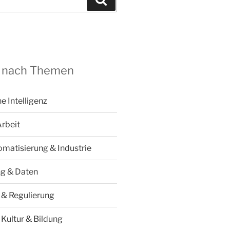
 nach Themen
he Intelligenz
Arbeit
omatisierung & Industrie
ng & Daten
k & Regulierung
 Kultur & Bildung