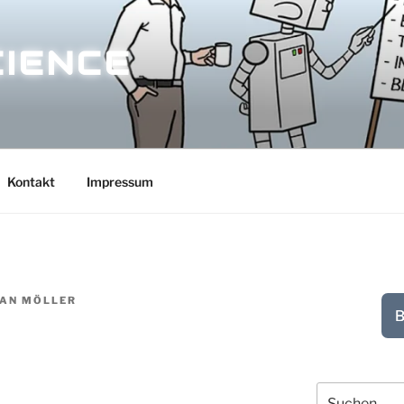
CIENCE
Kontakt
Impressum
IAN MÖLLER
B
Suchen