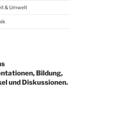
it & Umwelt
hik
ns
ntationen, Bildung,
kel und Diskussionen.