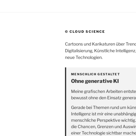
© CLOUD SCIENCE
Cartoons und Karikaturen über Trend
Digitalisierung, Künstliche Intelligen
neue Technologien.
MENSCHLICH GESTALTET
Ohne generative KI
Meine grafischen Arbeiten entst
bewusst ohne den Einsatz generat
Gerade bei Themen rund um küns
Intelligenz ist mir eine unabhängi
menschliche Perspektive wichtig
die Chancen, Grenzen und Auswi
einer Technologie sichtbar mach