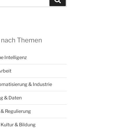
 nach Themen
he Intelligenz
Arbeit
omatisierung & Industrie
ng & Daten
k & Regulierung
 Kultur & Bildung