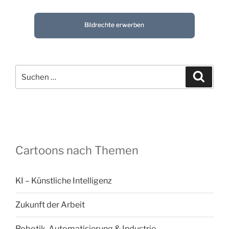
Bildrechte erwerben
Suchen
Suche
nach:
Cartoons nach Themen
KI – Künstliche Intelligenz
Zukunft der Arbeit
Robotik, Automatisierung & Industrie