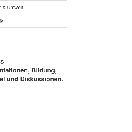
it & Umwelt
ik
ns
ntationen, Bildung,
el und Diskussionen.