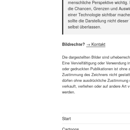
menschliche Perspektive wichtig.
die Chancen, Grenzen und Ausw
einer Technologie sichtbar mach
sollte die Darstellung nicht diese
selbst überlassen.
Bildrechte?
→ Kontakt
Die dargestellten Bilder sind urheberrech
Eine Vervielfältigung oder Verwendung i
oder gedruckten Publikationen ist ohne 
Zustimmung des Zeichners nicht gestatte
dürfen ohne ausdrückliche Zustimmung n
verkauft, verliehen oder auf andere Art ve
werden.
Start
Cartoons