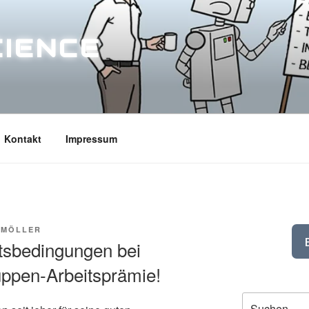
CIENCE
Kontakt
Impressum
 MÖLLER
tsbedingungen bei
ppen-Arbeitsprämie!
Suchen