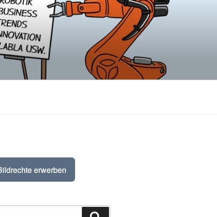
Bildrechte erwerben
Suchen