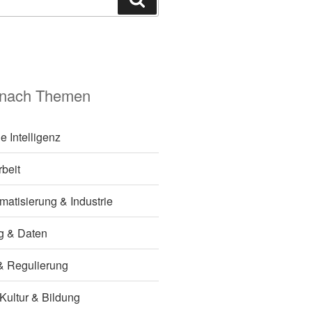
 nach Themen
e Intelligenz
rbeit
matisierung & Industrie
ng & Daten
k & Regulierung
 Kultur & Bildung