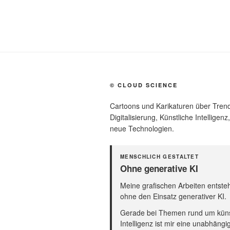
© CLOUD SCIENCE
Cartoons und Karikaturen über Trend
Digitalisierung, Künstliche Intelligen
neue Technologien.
MENSCHLICH GESTALTET
Ohne generative KI
Meine grafischen Arbeiten entst
ohne den Einsatz generativer KI.
Gerade bei Themen rund um küns
Intelligenz ist mir eine unabhängi