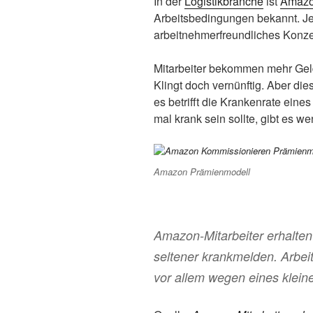
In der
Logistikbranche
ist
Amaz
Arbeitsbedingungen bekannt. Jet
arbeitnehmerfreundliches Konzep
Mitarbeiter bekommen mehr Geld
Klingt doch vernünftig. Aber di
es betrifft die Krankenrate ein
mal krank sein sollte, gibt es wen
Amazon Prämienmodell
Amazon-Mitarbeiter erhalten
seltener krankmelden. Arbeit
vor allem wegen eines kleine