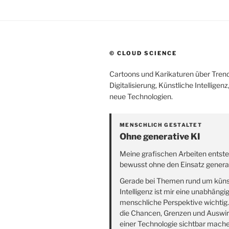
© CLOUD SCIENCE
Cartoons und Karikaturen über Trend
Digitalisierung, Künstliche Intelligen
neue Technologien.
MENSCHLICH GESTALTET
Ohne generative KI
Meine grafischen Arbeiten entst
bewusst ohne den Einsatz generat
Gerade bei Themen rund um küns
Intelligenz ist mir eine unabhängi
menschliche Perspektive wichtig
die Chancen, Grenzen und Auswi
einer Technologie sichtbar mach