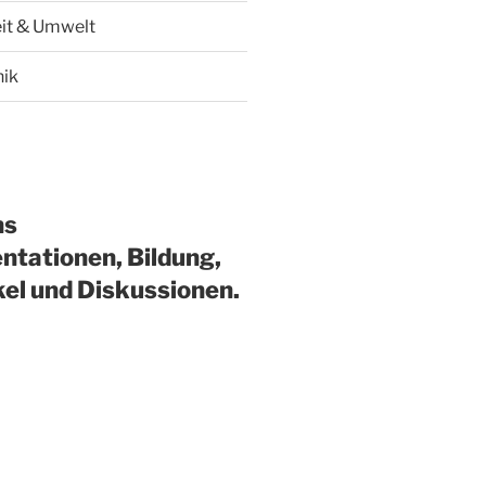
it & Umwelt
hik
ns
ntationen, Bildung,
kel und Diskussionen.