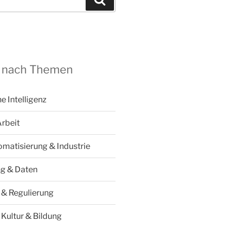
 nach Themen
he Intelligenz
Arbeit
omatisierung & Industrie
ng & Daten
k & Regulierung
 Kultur & Bildung