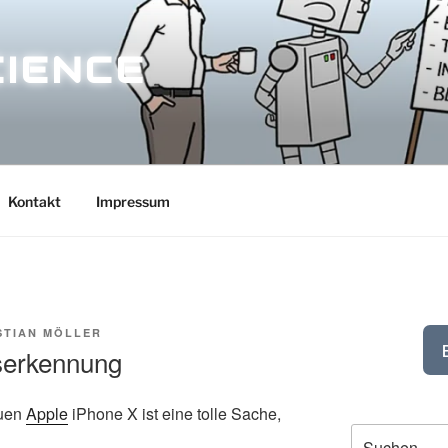
CIENCE
Kontakt
Impressum
STIAN MÖLLER
serkennung
euen
Apple
iPhone X ist eine tolle Sache,
Suchen