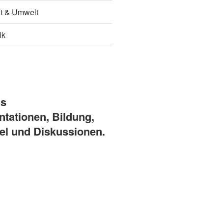
it & Umwelt
ik
ns
ntationen, Bildung,
el und Diskussionen.