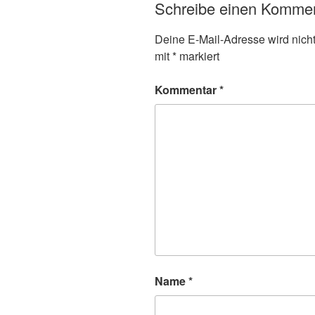
Schreibe einen Komme
Deine E-Mail-Adresse wird nicht 
mit
*
markiert
Kommentar
*
Name
*