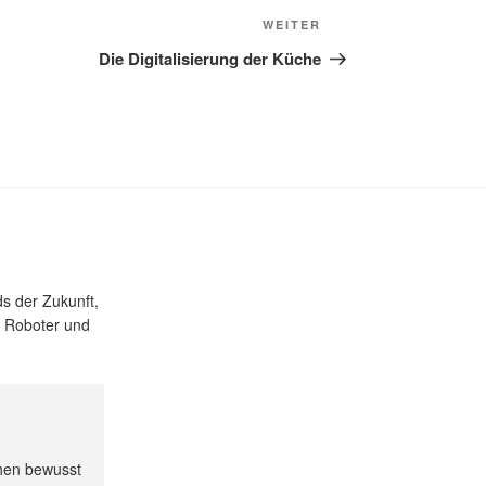
Nächster
WEITER
Beitrag
Die Digitalisierung der Küche
s der Zukunft,
z, Roboter und
ehen bewusst