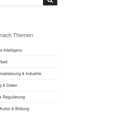
 nach Themen
e Intelligenz
rbeit
matisierung & Industrie
ng & Daten
k & Regulierung
 Kultur & Bildung