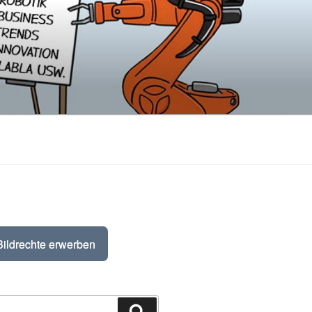
Bildrechte erwerben
Suchen