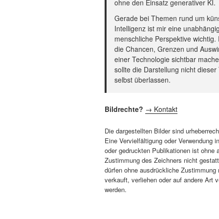
ohne den Einsatz generativer KI.
Gerade bei Themen rund um küns
Intelligenz ist mir eine unabhängi
menschliche Perspektive wichtig.
die Chancen, Grenzen und Ausw
einer Technologie sichtbar mach
sollte die Darstellung nicht diese
selbst überlassen.
Bildrechte?
→ Kontakt
Die dargestellten Bilder sind urheberrech
Eine Vervielfältigung oder Verwendung i
oder gedruckten Publikationen ist ohne 
Zustimmung des Zeichners nicht gestatte
dürfen ohne ausdrückliche Zustimmung n
verkauft, verliehen oder auf andere Art ve
werden.