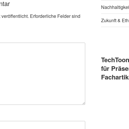
ntar
Nachhaltigke
veröffentlicht.
Erforderliche Felder sind
Zukunft & Eth
TechToo
für Präse
Fachartik