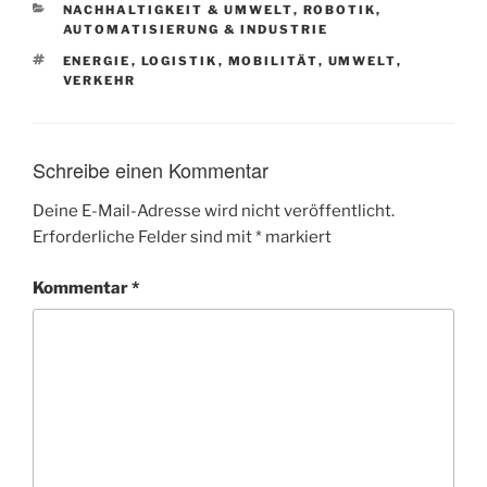
KATEGORIEN
NACHHALTIGKEIT & UMWELT
,
ROBOTIK,
AUTOMATISIERUNG & INDUSTRIE
SCHLAGWÖRTER
ENERGIE
,
LOGISTIK
,
MOBILITÄT
,
UMWELT
,
VERKEHR
Schreibe einen Kommentar
Deine E-Mail-Adresse wird nicht veröffentlicht.
Erforderliche Felder sind mit
*
markiert
Kommentar
*