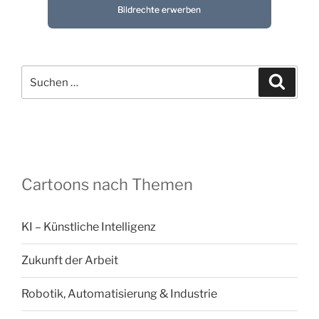
Bildrechte erwerben
Suchen
Suche
nach:
Cartoons nach Themen
KI – Künstliche Intelligenz
Zukunft der Arbeit
Robotik, Automatisierung & Industrie