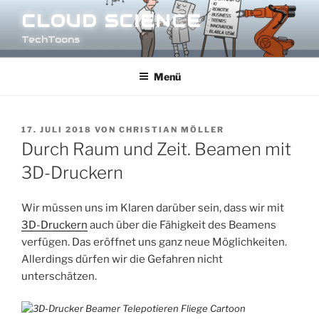
Zum
CLOUD SCIENCE
Inhalt
TechToons
springen
Menü
VERÖFFENTLICHT
17. JULI 2018
VON
CHRISTIAN MÖLLER
AM
Durch Raum und Zeit. Beamen mit
3D-Druckern
Wir müssen uns im Klaren darüber sein, dass wir mit
3D-Druckern
auch über die Fähigkeit des Beamens
verfügen. Das eröffnet uns ganz neue Möglichkeiten.
Allerdings dürfen wir die Gefahren nicht
unterschätzen.