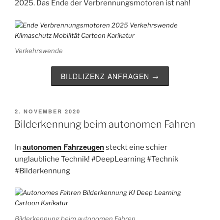
2025. Das Ende der
Verbrennungsmotoren
ist nah!
Verkehrswende
BILDLIZENZ ANFRAGEN →
VERÖFFENTLICHT
2. NOVEMBER 2020
AM
Bilderkennung beim autonomen Fahren
autonomen Fahrzeugen
In
steckt eine schier
unglaubliche Technik!
#DeepLearning
#Technik
#Bilderkennung
Bilderkennung beim autonomen Fahren