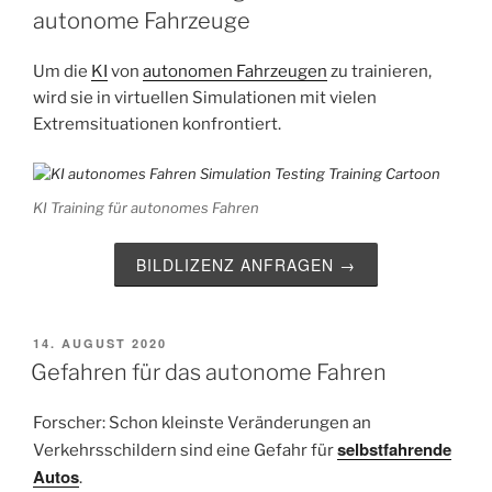
autonome Fahrzeuge
Um die
KI
von
autonomen Fahrzeugen
zu trainieren,
wird sie in virtuellen Simulationen mit vielen
Extremsituationen konfrontiert.
KI Training für autonomes Fahren
BILDLIZENZ ANFRAGEN →
VERÖFFENTLICHT
14. AUGUST 2020
AM
Gefahren für das autonome Fahren
Forscher: Schon kleinste Veränderungen an
selbstfahrende
Verkehrsschildern sind eine Gefahr für
Autos
.