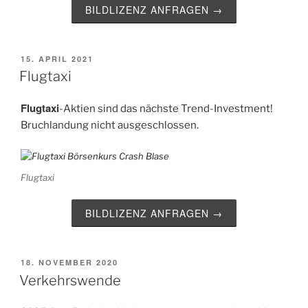
BILDLIZENZ ANFRAGEN →
VERÖFFENTLICHT
15. APRIL 2021
AM
Flugtaxi
Flugtaxi
-Aktien sind das nächste Trend-Investment!
Bruchlandung nicht ausgeschlossen.
Flugtaxi
BILDLIZENZ ANFRAGEN →
VERÖFFENTLICHT
18. NOVEMBER 2020
AM
Verkehrswende