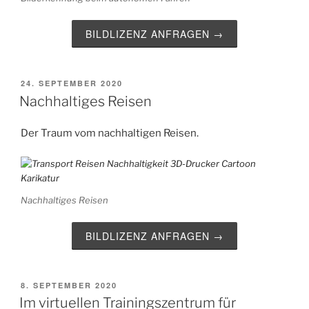
BILDLIZENZ ANFRAGEN →
VERÖFFENTLICHT
24. SEPTEMBER 2020
AM
Nachhaltiges Reisen
Der Traum vom nachhaltigen Reisen.
Nachhaltiges Reisen
BILDLIZENZ ANFRAGEN →
VERÖFFENTLICHT
8. SEPTEMBER 2020
AM
Im virtuellen Trainingszentrum für