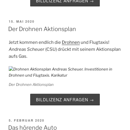
BILDLIZENZ ANFRAGEN →
VERÖFFENTLICHT
15. MAI 2020
AM
Der Drohnen Aktionsplan
Jetzt kommen endlich die
Drohnen
und Flugtaxis!
Andreas Scheuer
(CSU) drückt mit seinem Aktionsplan
aufs Gas.
Der Drohnen Aktionsplan
BILDLIZENZ ANFRAGEN →
VERÖFFENTLICHT
5. FEBRUAR 2020
AM
Das hörende Auto