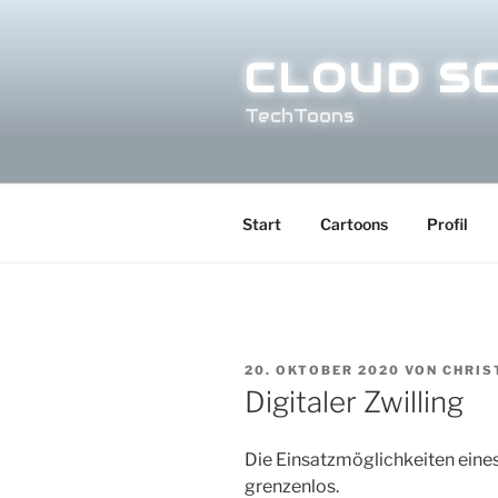
Zum
Inhalt
CLOUD S
springen
TechToons
Start
Cartoons
Profil
VERÖFFENTLICHT
20. OKTOBER 2020
VON
CHRIS
AM
Digitaler Zwilling
Die Einsatzmöglichkeiten eine
grenzenlos.