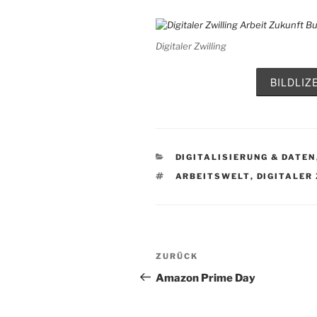
Digitaler Zwilling
BILDLI
KATEGORIEN
DIGITALISIERUNG & DATEN
SCHLAGWÖRTER
ARBEITSWELT
,
DIGITALER
Beitragsnavigation
Vorheriger
ZURÜCK
Beitrag
Amazon Prime Day