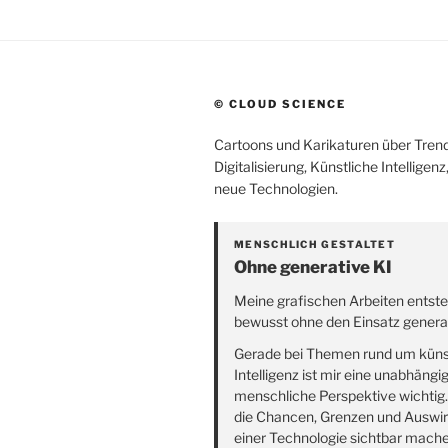
© CLOUD SCIENCE
Cartoons und Karikaturen über Trend
Digitalisierung, Künstliche Intelligen
neue Technologien.
MENSCHLICH GESTALTET
Ohne generative KI
Meine grafischen Arbeiten entst
bewusst ohne den Einsatz generat
Gerade bei Themen rund um küns
Intelligenz ist mir eine unabhängi
menschliche Perspektive wichtig
die Chancen, Grenzen und Auswi
einer Technologie sichtbar mach