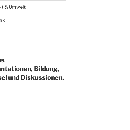
it & Umwelt
hik
ns
ntationen, Bildung,
kel und Diskussionen.