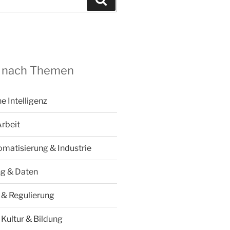
 nach Themen
he Intelligenz
Arbeit
omatisierung & Industrie
ng & Daten
k & Regulierung
 Kultur & Bildung