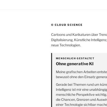
© CLOUD SCIENCE
Cartoons und Karikaturen über Trend
Digitalisierung, Künstliche Intelligen
neue Technologien.
MENSCHLICH GESTALTET
Ohne generative KI
Meine grafischen Arbeiten entst
bewusst ohne den Einsatz generat
Gerade bei Themen rund um küns
Intelligenz ist mir eine unabhängi
menschliche Perspektive wichtig
die Chancen, Grenzen und Auswi
einer Technologie sichtbar mach