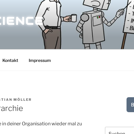
CIENCE
Kontakt
Impressum
STIAN MÖLLER
B
archie
n deiner Organisation wieder mal zu
Suchen