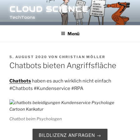
Zum
CLOUD SCIENCE
Inhalt
TechToons
springen
Menü
VERÖFFENTLICHT
5. AUGUST 2020
VON
CHRISTIAN MÖLLER
AM
Chatbots bieten Angriffsfläche
Chatbots
haben es auch wirklich nicht einfach
#Chatbots
#Kundenservice
#RPA
Chatbot beim Psychologen
BILDLIZENZ ANFRAGEN →