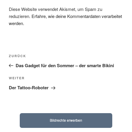
Diese Website verwendet Akismet, um Spam zu
reduzieren.
Erfahre, wie deine Kommentardaten verarbeitet
werden.
Beitragsnavigation
Vorheriger
ZURÜCK
Beitrag
Das Gadget für den Sommer – der smarte Bikini
Nächster
WEITER
Beitrag
Der Tattoo-Roboter
Bildrechte erwerben