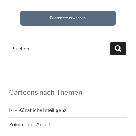
Bildrechte erwerben
Suchen
Suche
nach:
Cartoons nach Themen
KI – Künstliche Intelligenz
Zukunft der Arbeit