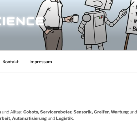
CIENCE
Kontakt
Impressum
 und Alltag:
Cobots, Serviceroboter, Sensorik, Greifer, Wartung
un
rbeit
,
Automatisierung
und
Logistik
.