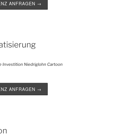
ZENZ ANFRAGEN →
tisierung
ZENZ ANFRAGEN →
on