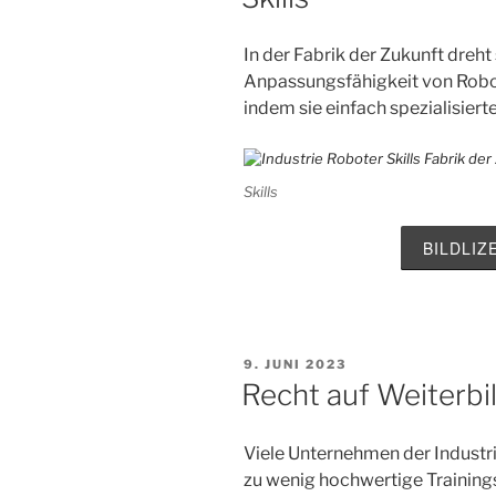
In der Fabrik der Zukunft dreht 
Anpassungsfähigkeit von Robot
indem sie einfach spezialisierte
Skills
BILDLI
VERÖFFENTLICHT
9. JUNI 2023
AM
Recht auf Weiterbi
Viele Unternehmen der Industr
zu wenig hochwertige Training