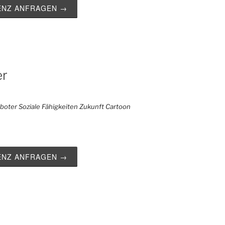
ZENZ ANFRAGEN →
er
ZENZ ANFRAGEN →