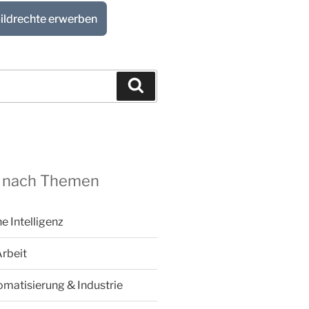
ildrechte erwerben
Suchen
 nach Themen
he Intelligenz
Arbeit
omatisierung & Industrie