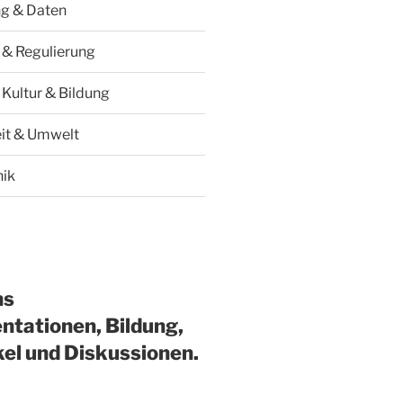
ng & Daten
k & Regulierung
 Kultur & Bildung
it & Umwelt
hik
ns
ntationen, Bildung,
kel und Diskussionen.