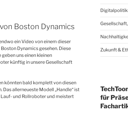
Digitalpoliti
Gesellschaft,
 von Boston Dynamics
Nachhaltigke
gendwo ein Video von einem dieser
Boston Dynamics gesehen. Diese
Zukunft & Et
geben uns einen kleinen
ter künftig in unsere Gesellschaft
en könnten bald komplett von diesen
TechToo
Das allerneueste Modell „Handle“ ist
für Präse
Lauf- und Rollroboter und meistert
Facharti