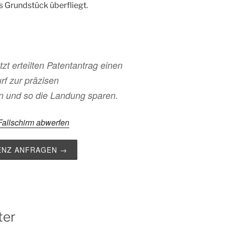
 Grundstück überfliegt.
tzt erteilten Patentantrag einen
rf zur präzisen
n und so die Landung sparen.
Fallschirm abwerfen
ZENZ ANFRAGEN →
ter