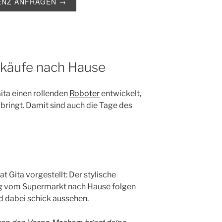
ZENZ ANFRAGEN →
inkäufe nach Hause
Gita einen rollenden
Roboter
entwickelt,
bringt. Damit sind auch die Tage des
t Gita vorgestellt: Der stylische
ftig vom Supermarkt nach Hause folgen
d dabei schick aussehen.