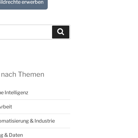
ildrechte erwerben
Suchen
 nach Themen
he Intelligenz
Arbeit
omatisierung & Industrie
ng & Daten