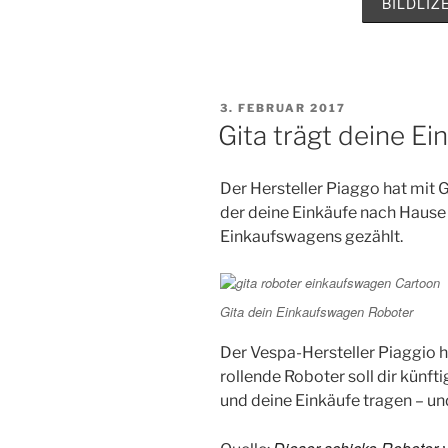
BILDLI
VERÖFFENTLICHT
3. FEBRUAR 2017
AM
Gita trägt deine E
Der Hersteller Piaggo hat mit 
der deine Einkäufe nach Hause 
Einkaufswagens gezählt.
Gita dein Einkaufswagen Roboter
Der Vespa-Hersteller Piaggio ha
rollende Roboter soll dir kün
und deine Einkäufe tragen – un