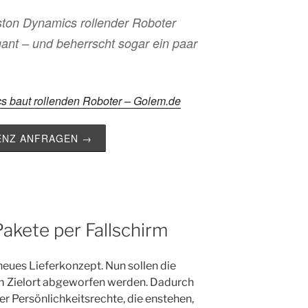
ston Dynamics rollender Roboter
gant – und beherrscht sogar ein paar
s baut rollenden Roboter – Golem.de
ZENZ ANFRAGEN →
akete per Fallschirm
neues Lieferkonzept. Nun sollen die
m Zielort abgeworfen werden. Dadurch
r Persönlichkeitsrechte, die enstehen,