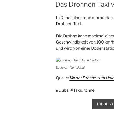
AM
Das Drohnen Taxi 
In Dubai plant man momentan 
Drohnen
Taxi.
Die Drohne kann maximal einen
Geschwindigkeit von 100 km/h.
und wird von einer Bodenstatio
Drohnen Taxi Dubai
Mit der Drohne zum Hote
Quelle:
#Dubai #Taxidrohne
BILDLI