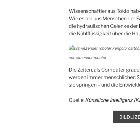
Wissenschaftler aus Tokio hab
Wie es bei uns Menschen der Fall
die hydraulischen Gelenke der
die Kühlflüssigkeit über die H
schwitzender roboter
Die Zeiten, als Computer graue
werden immer menschlicher: Si
sie springen – und die Entwick
Künstliche Intelligenz (
Quelle:
BILDLI