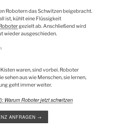
en Robotern das Schwitzen beigebracht.
 ist, kühlt eine Flüssigkeit
Roboter
gezielt ab. Anschließend wird
aut wieder ausgeschieden.
 Kisten waren, sind vorbei. Roboter
e sehen aus wie Menschen, sie lernen,
lung geht immer weiter.
KI): Warum Roboter jetzt schwitzen
ZENZ ANFRAGEN →