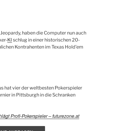
 Jeopardy, haben die Computer nun auch
ker-
KI
schlug in einer historischen 20-
hlichen Kontrahenten im Texas Hold’em
 hat vier der weltbesten Pokerspieler
nier in Pittsburgh in die Schranken
hlägt Profi-Pokerspieler – futurezone.at