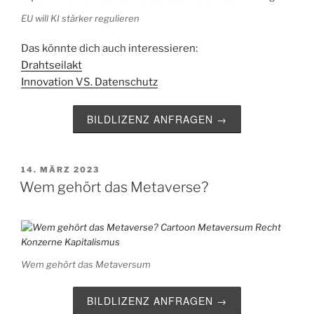
EU will KI stärker regulieren
Das könnte dich auch interessieren:
Drahtseilakt
Innovation VS. Datenschutz
BILDLIZENZ ANFRAGEN →
VERÖFFENTLICHT
14. MÄRZ 2023
AM
Wem gehört das Metaverse?
Wem gehört das Metaversum
BILDLIZENZ ANFRAGEN →