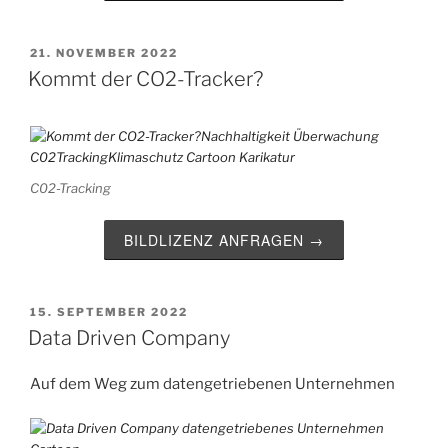
VERÖFFENTLICHT
21. NOVEMBER 2022
AM
Kommt der CO2-Tracker?
C02-Tracking
BILDLIZENZ ANFRAGEN →
VERÖFFENTLICHT
15. SEPTEMBER 2022
AM
Data Driven Company
Auf dem Weg zum datengetriebenen Unternehmen