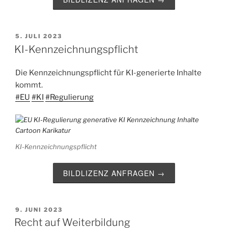
VERÖFFENTLICHT
5. JULI 2023
AM
KI-Kennzeichnungspflicht
Die Kennzeichnungspflicht für KI-generierte Inhalte
kommt.
#EU
#KI
#Regulierung
KI-Kennzeichnungspflicht
BILDLIZENZ ANFRAGEN →
VERÖFFENTLICHT
9. JUNI 2023
AM
Recht auf Weiterbildung