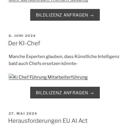
BILDLIZENZ ANFRAGEN →
VERÖFFENTLICHT
6. JUNI 2024
AM
Der KI-Chef
Manche Experten glauben, dass Künstliche Intelligenz
bald auch Chefs ersetzen könnte-
BILDLIZENZ ANFRAGEN →
VERÖFFENTLICHT
27. MAI 2024
AM
Herausforderungen EU AI Act