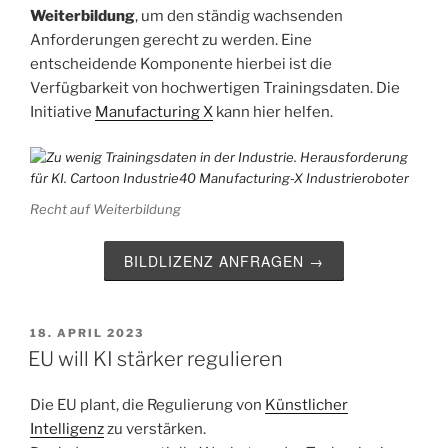
Weiterbildung
, um den ständig wachsenden
Anforderungen gerecht zu werden. Eine
entscheidende Komponente hierbei ist die
Verfügbarkeit von hochwertigen Trainingsdaten. Die
Initiative
Manufacturing X
kann hier helfen.
Recht auf Weiterbildung
BILDLIZENZ ANFRAGEN →
VERÖFFENTLICHT
18. APRIL 2023
AM
EU will KI stärker regulieren
Die EU plant, die Regulierung von
Künstlicher
Intelligenz
zu verstärken.