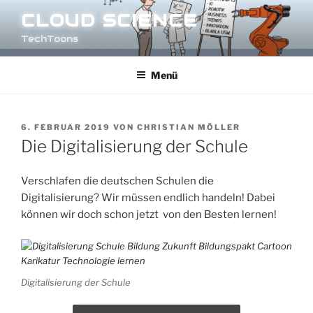
Zum
CLOUD SCIENCE
Inhalt
TechToons
springen
Menü
VERÖFFENTLICHT
6. FEBRUAR 2019
VON
CHRISTIAN MÖLLER
AM
Die Digitalisierung der Schule
Verschlafen die deutschen Schulen die
Digitalisierung? Wir müssen endlich handeln! Dabei
können wir doch schon jetzt von den Besten lernen!
Digitalisierung der Schule