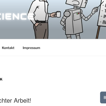
CIENCE
Kontakt
Impressum
RK
B
hter Arbeit!