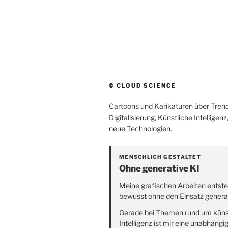
© CLOUD SCIENCE
Cartoons und Karikaturen über Trend
Digitalisierung, Künstliche Intelligen
neue Technologien.
MENSCHLICH GESTALTET
Ohne generative KI
Meine grafischen Arbeiten entst
bewusst ohne den Einsatz generat
Gerade bei Themen rund um küns
Intelligenz ist mir eine unabhängi