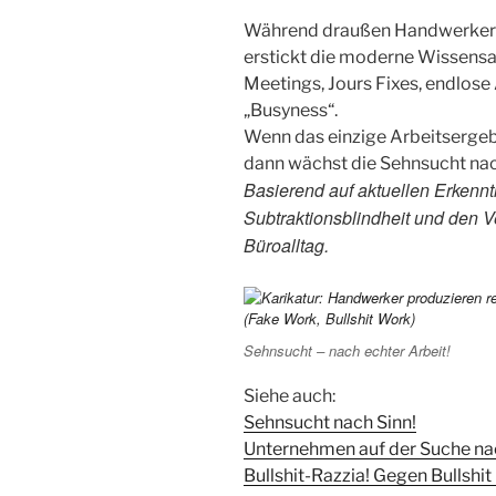
Während draußen Handwerker si
erstickt die moderne Wissensa
Meetings, Jours Fixes, endlos
„Busyness“.
Wenn das einzige Arbeitsergeb
dann wächst die Sehnsucht nac
Basierend auf aktuellen Erkennt
Subtraktionsblindheit und den V
Büroalltag.
Sehnsucht – nach echter Arbeit!
Siehe auch:
Sehnsucht nach Sinn!
Unternehmen auf der Suche n
Bullshit-Razzia! Gegen Bullshi