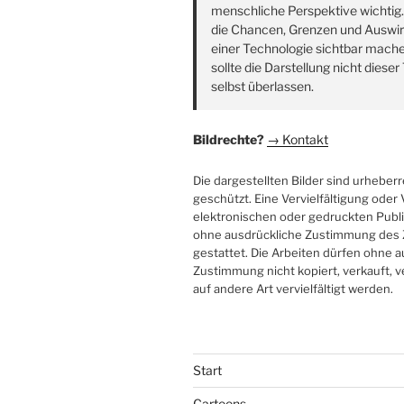
menschliche Perspektive wichtig
die Chancen, Grenzen und Auswi
einer Technologie sichtbar mach
sollte die Darstellung nicht diese
selbst überlassen.
Bildrechte?
→ Kontakt
Die dargestellten Bilder sind urheberr
geschützt. Eine Vervielfältigung ode
elektronischen oder gedruckten Publi
ohne ausdrückliche Zustimmung des 
gestattet. Die Arbeiten dürfen ohne 
Zustimmung nicht kopiert, verkauft, v
auf andere Art vervielfältigt werden.
Start
Cartoons