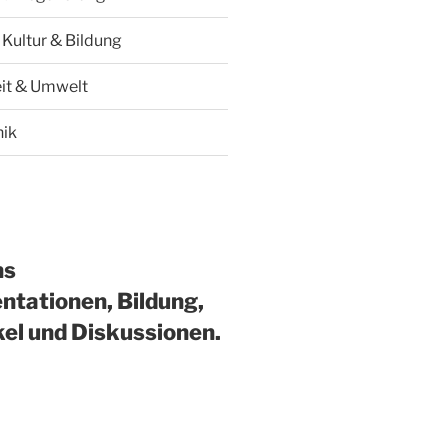
 Kultur & Bildung
it & Umwelt
hik
ns
ntationen, Bildung,
kel und Diskussionen.