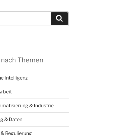
Suchen
 nach Themen
he Intelligenz
Arbeit
omatisierung & Industrie
ng & Daten
k & Regulierung