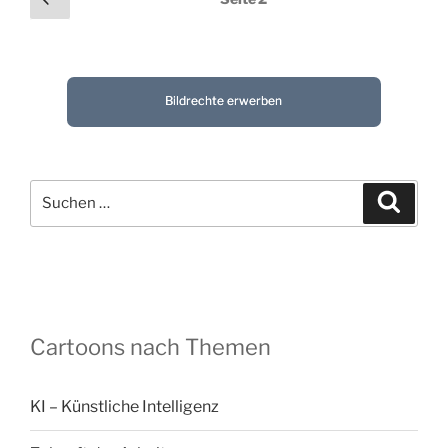
Seite
der
Beiträge
Bildrechte erwerben
Suchen
Suche
nach:
Cartoons nach Themen
KI – Künstliche Intelligenz