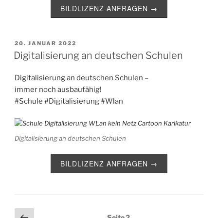
BILDLIZENZ ANFRAGEN →
VERÖFFENTLICHT
20. JANUAR 2022
AM
Digitalisierung an deutschen Schulen
Digitalisierung an deutschen Schulen –
immer noch ausbaufähig!
#Schule #Digitalisierung #Wlan
Digitalisierung an deutschen Schulen
BILDLIZENZ ANFRAGEN →
Seitennummerierung
Vorherige
Seite
2