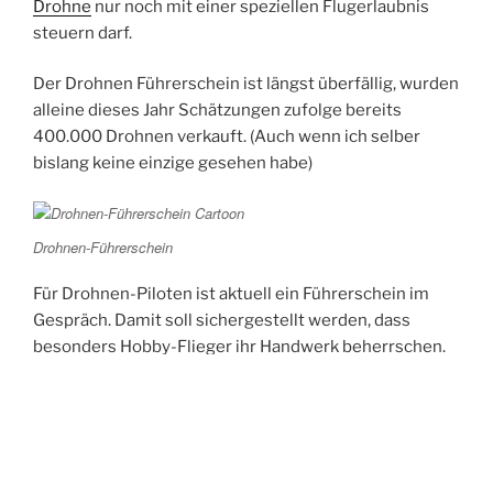
Drohne
nur noch mit einer speziellen Flugerlaubnis
steuern darf.
Der Drohnen Führerschein ist längst überfällig, wurden
alleine dieses Jahr Schätzungen zufolge bereits
400.000 Drohnen verkauft. (Auch wenn ich selber
bislang keine einzige gesehen habe)
Drohnen-Führerschein
Für Drohnen-Piloten ist aktuell ein Führerschein im
Gespräch. Damit soll sichergestellt werden, dass
besonders Hobby-Flieger ihr Handwerk beherrschen.
Drohnen: Nutzer sollen künftig Führerschein
Quelle:
machen
⊂
·
⊃
CURVED.de
#drohnenführerschein