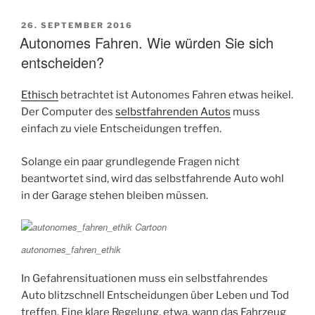
VERÖFFENTLICHT
26. SEPTEMBER 2016
AM
Autonomes Fahren. Wie würden Sie sich
entscheiden?
Ethisch
betrachtet ist Autonomes Fahren etwas heikel.
Der Computer des
selbstfahrenden Autos
muss
einfach zu viele Entscheidungen treffen.
Solange ein paar grundlegende Fragen nicht
beantwortet sind, wird das selbstfahrende Auto wohl
in der Garage stehen bleiben müssen.
autonomes_fahren_ethik
In Gefahrensituationen muss ein selbstfahrendes
Auto blitzschnell Entscheidungen über Leben und Tod
treffen. Eine klare Regelung, etwa, wann das Fahrzeug