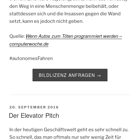
den Weg in eine Menschenmenge beibehält, oder
stattdessen sich und die Insassen gegen die Wand
setzt, kann es jedoch nicht geben.
Wenn Autos zum Töten programmiert werden –
Quelle:
computerwoche.de
#autonomesFahren
BILDLIZENZ ANFRAGEN →
VERÖFFENTLICHT
20. SEPTEMBER 2016
AM
Der Elevator Pitch
In der heutigen Geschäftswelt geht es sehr schnell zu.
So schnell, das man oftmals nur sehr wenig Zeit für