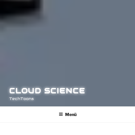
CLOUD SCIENCE
TechToons
Menü