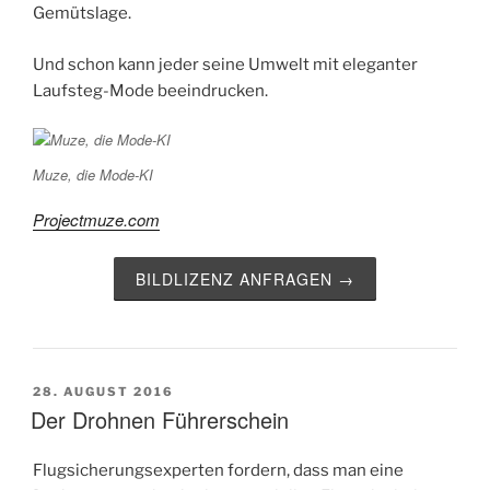
Gemütslage.
Und schon kann jeder seine Umwelt mit eleganter
Laufsteg-Mode beeindrucken.
Muze, die Mode-KI
Projectmuze.com
BILDLIZENZ ANFRAGEN →
VERÖFFENTLICHT
28. AUGUST 2016
AM
Der Drohnen Führerschein
Flugsicherungsexperten fordern, dass man eine